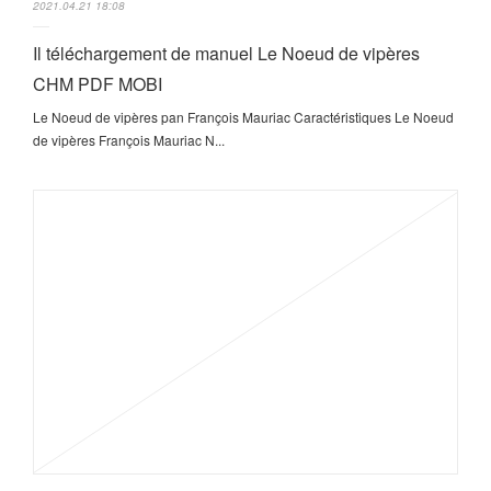
2021.04.21 18:08
Il téléchargement de manuel Le Noeud de vipères
CHM PDF MOBI
Le Noeud de vipères pan François Mauriac Caractéristiques Le Noeud
de vipères François Mauriac N...