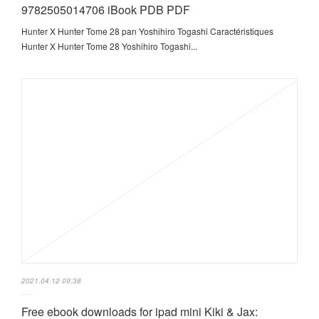
9782505014706 iBook PDB PDF
Hunter X Hunter Tome 28 pan Yoshihiro Togashi Caractéristiques
Hunter X Hunter Tome 28 Yoshihiro Togashi...
2021.04.12 09:38
Free ebook downloads for ipad mini Kiki & Jax: