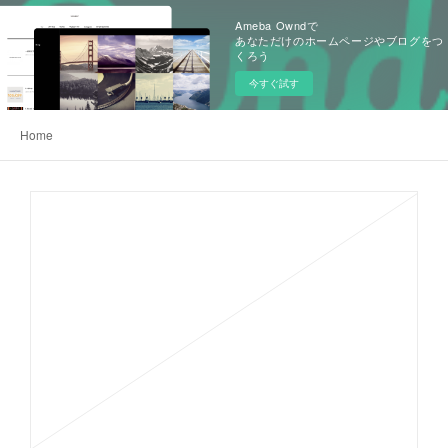
Ameba Owndで
あなただけのホームページやブログをつ
くろう
今すぐ試す
Home