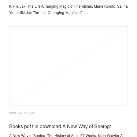
Kiki & Jax: The Life-Changing Magic of Friendship. Marie Kondo, Salina
Yoon Kiki-Jax-The-Life-Changing-Magic.pdf ...
2021.04.12 09:37
Books pdf file download A New Way of Seeing:
A New Way of Seeing: The History of Art in 57 Works. Kelly Grovier A-