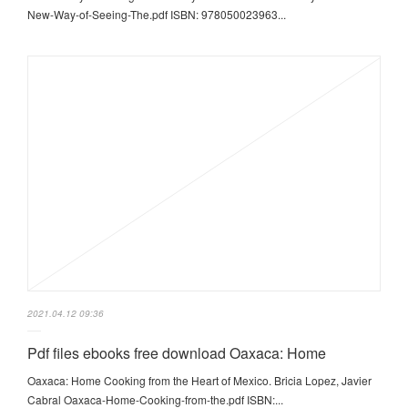
New-Way-of-Seeing-The.pdf ISBN: 978050023963...
2021.04.12 09:36
Pdf files ebooks free download Oaxaca: Home
Oaxaca: Home Cooking from the Heart of Mexico. Bricia Lopez, Javier
Cabral Oaxaca-Home-Cooking-from-the.pdf ISBN:...