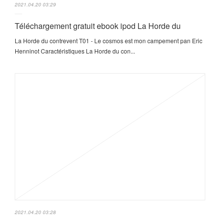
2021.04.20 03:29
Téléchargement gratuit ebook ipod La Horde du
La Horde du contrevent T01 - Le cosmos est mon campement pan Eric
Henninot Caractéristiques La Horde du con...
2021.04.20 03:28