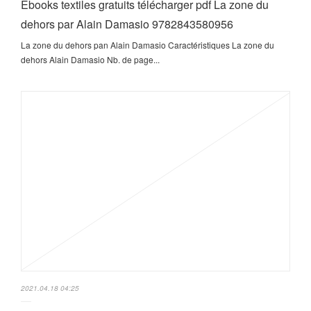
Ebooks textiles gratuits télécharger pdf La zone du
dehors par Alain Damasio 9782843580956
La zone du dehors pan Alain Damasio Caractéristiques La zone du
dehors Alain Damasio Nb. de page...
2021.04.18 04:25